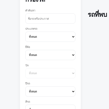
คำค้นหา
รถที่พบ
ประเภทรถ
ยี่ห้อ
รุ่น
ปีรถ
สีรถ