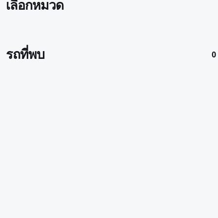
เลือกหมวด
รถที่พบ
0