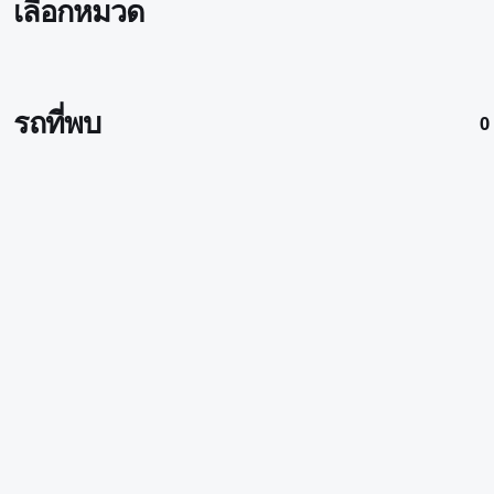
เลือกหมวด
รถที่พบ
0