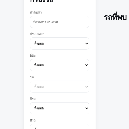
คำค้นหา
รถที่พบ
ประเภทรถ
ยี่ห้อ
รุ่น
ปีรถ
สีรถ