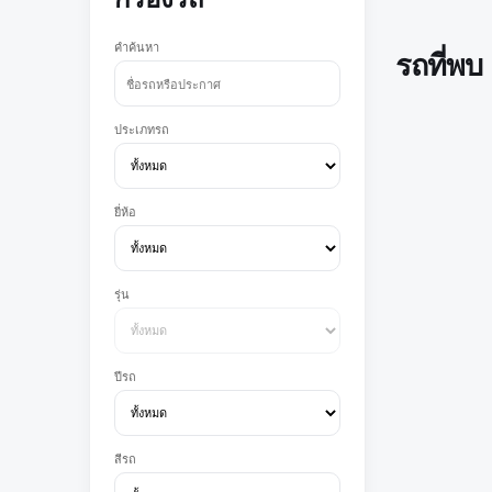
คำค้นหา
รถที่พบ
ประเภทรถ
ยี่ห้อ
รุ่น
ปีรถ
สีรถ