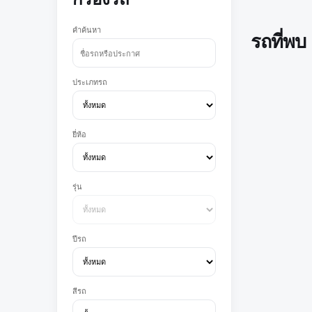
คำค้นหา
รถที่พบ
ประเภทรถ
ยี่ห้อ
รุ่น
ปีรถ
สีรถ