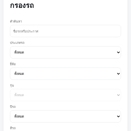
กรองรถ
คำค้นหา
ประเภทรถ
ยี่ห้อ
รุ่น
ปีรถ
สีรถ