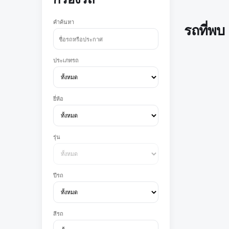
คำค้นหา
รถที่พบ
ประเภทรถ
ยี่ห้อ
รุ่น
ปีรถ
สีรถ