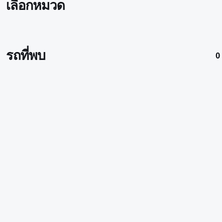
เลือกหมวด
รถที่พบ
0