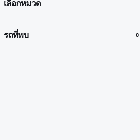
เลือกหมวด
รถที่พบ
0