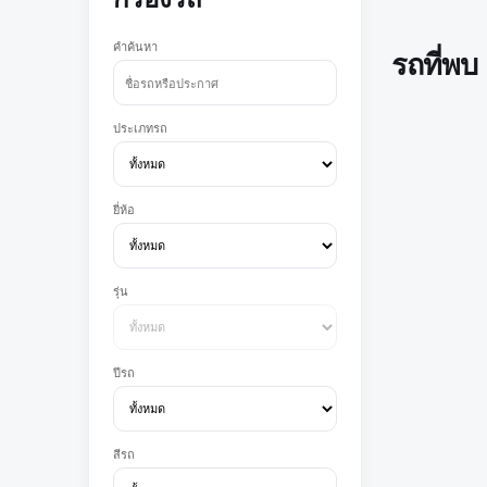
คำค้นหา
รถที่พบ
ประเภทรถ
ยี่ห้อ
รุ่น
ปีรถ
สีรถ