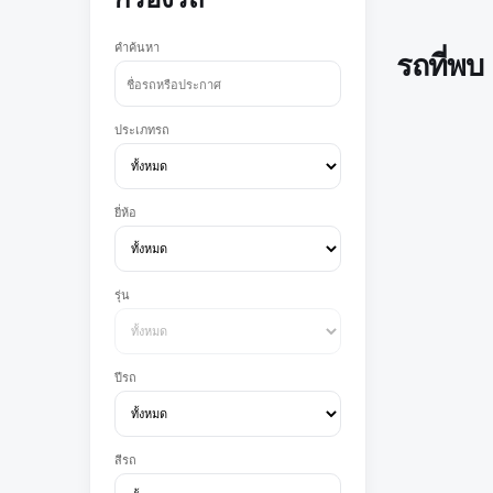
คำค้นหา
รถที่พบ
ประเภทรถ
ยี่ห้อ
รุ่น
ปีรถ
สีรถ