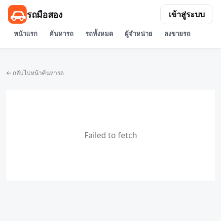
รถมือสอง
เข้าสู่ระบบ
หน้าแรก
ค้นหารถ
รถทั้งหมด
ผู้จำหน่าย
ลงขายรถ
← กลับไปหน้าค้นหารถ
Failed to fetch