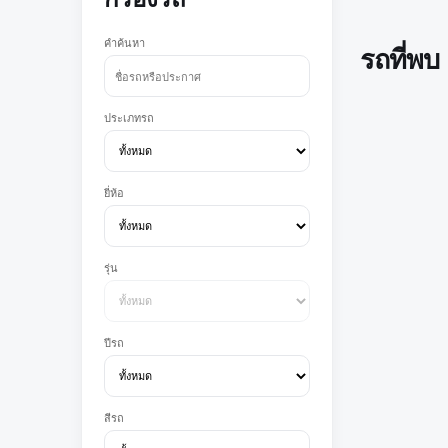
คำค้นหา
รถที่พบ
ประเภทรถ
ยี่ห้อ
รุ่น
ปีรถ
สีรถ