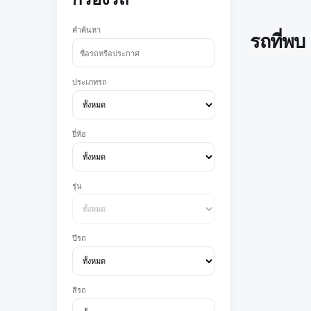
คำค้นหา
รถที่พบ
ประเภทรถ
ยี่ห้อ
รุ่น
ปีรถ
สีรถ