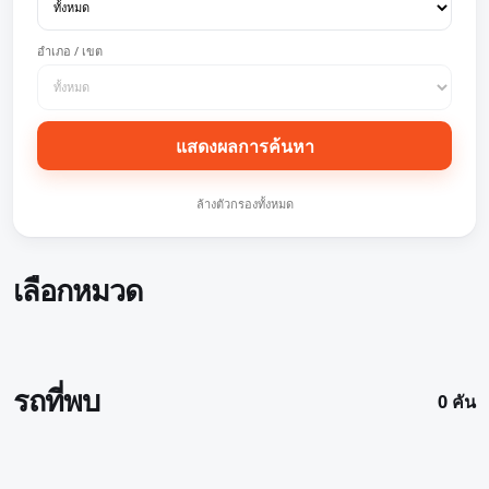
อำเภอ / เขต
แสดงผลการค้นหา
ล้างตัวกรองทั้งหมด
เลือกหมวด
รถที่พบ
0 คัน