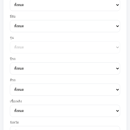
ยี่ห้อ
รุ่น
ปีรถ
สีรถ
เชื้อเพลิง
จังหวัด