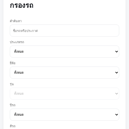
กรองรถ
คำค้นหา
ประเภทรถ
ยี่ห้อ
รุ่น
ปีรถ
สีรถ