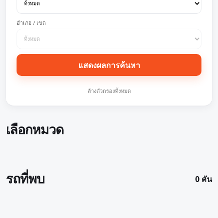
อำเภอ / เขต
แสดงผลการค้นหา
ล้างตัวกรองทั้งหมด
เลือกหมวด
รถที่พบ
0 คัน