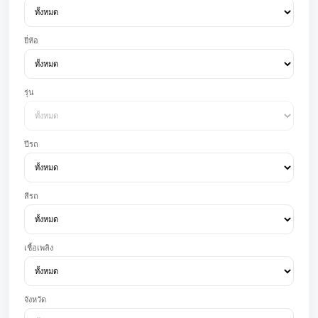
ยี่ห้อ
รุ่น
ปีรถ
สีรถ
เชื้อเพลิง
จังหวัด