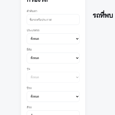
คำค้นหา
รถที่พบ
ประเภทรถ
ยี่ห้อ
รุ่น
ปีรถ
สีรถ