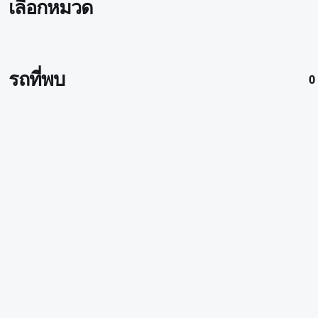
เลือกหมวด
รถที่พบ
0