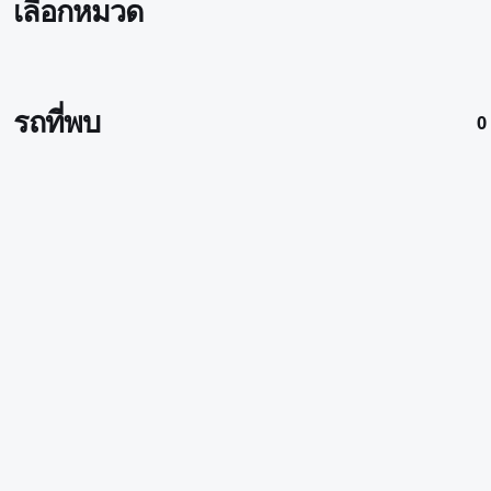
เลือกหมวด
รถที่พบ
0