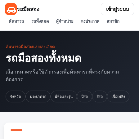
รถมือสอง
เข้าสู่ระบบ
ค้นหารถ
รถทั้งหมด
ผู้จำหน่าย
ลงประกาศ
สมาชิก
ค้นหารถมือสองแบบละเอียด
รถมือสองทั้งหมด
เลือกหมวดหรือใช้ตัวกรองเพื่อค้นหารถที่ตรงกับความ
ต้องการ
จังหวัด
ประเภทรถ
ยี่ห้อและรุ่น
ปีรถ
สีรถ
เชื้อเพลิง