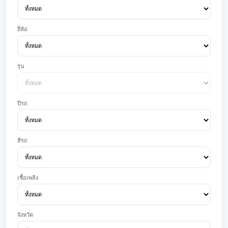
ยี่ห้อ
รุ่น
ปีรถ
สีรถ
เชื้อเพลิง
จังหวัด