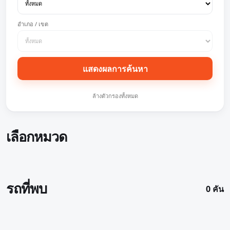
อำเภอ / เขต
แสดงผลการค้นหา
ล้างตัวกรองทั้งหมด
เลือกหมวด
รถที่พบ
0 คัน