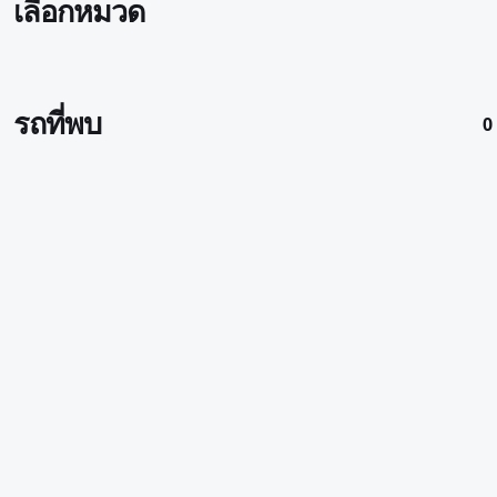
เลือกหมวด
รถที่พบ
0