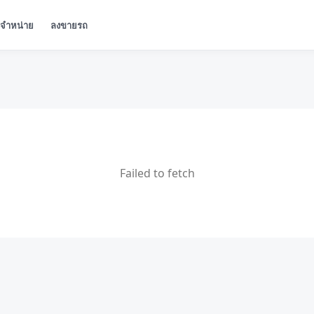
ู้จำหน่าย
ลงขายรถ
Failed to fetch