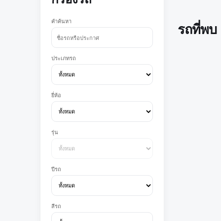
คำค้นหา
รถที่พบ
ประเภทรถ
ยี่ห้อ
รุ่น
ปีรถ
สีรถ