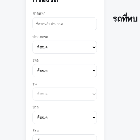
คำค้นหา
รถที่พบ
ประเภทรถ
ยี่ห้อ
รุ่น
ปีรถ
สีรถ