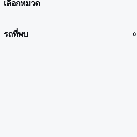
เลือกหมวด
รถที่พบ
0